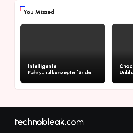
You Missed
Intelligente
Choos
Fahrschulkonzepte für den
Unblo
EU Führerschein
Busi
technobleak.com