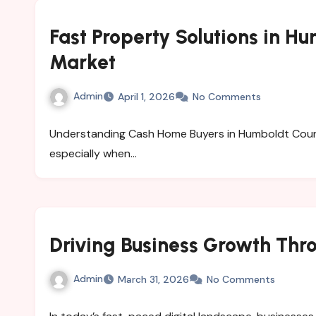
与其中。 三、实时赛事与数据分析体验 在V体育AP
传输系统，将全球各类体育赛事的最新动态同步呈现
Fast Property Solutions in 
时，数据分析模块结合人工智能算法，对比赛走势进
Market
性与专业性的结合，使体育观赛体验更加立体和沉浸。 
安全与系统稳定性，采用多层加密技术保护用户信息
Admin
April 1, 2026
No Comments
风控机制，可以有效监测异常行为并进行风险控制。在i
格遵循相关技术标准与运营规范，致力于为用户提供
Understanding Cash Home Buyers in Humboldt Count
展方向 在用户体验方面，V体育APP不断优化交互
especially when…
足不同用户的兴趣需求。未来，平台将继续融合人工
互动体验。同时，也将拓展更多体育内容生态，推动
新的在线体育娱乐空间。
Driving Business Growth Thro
Admin
March 31, 2026
No Comments