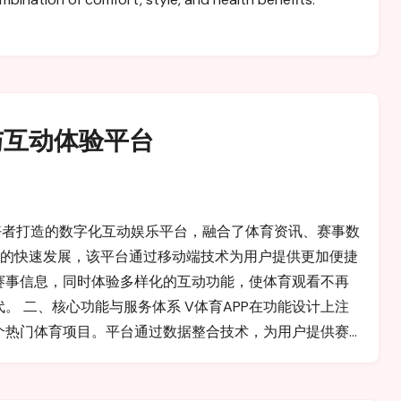
与互动体验平台
爱好者打造的数字化互动娱乐平台，融合了体育资讯、赛事数
行业的快速发展，该平台通过移动端技术为用户提供更加便捷
赛事信息，同时体验多样化的互动功能，使体育观看不再
 二、核心功能与服务体系 V体育APP在功能设计上注
个热门体育项目。平台通过数据整合技术，为用户提供赛
新内容。同时，界面设计简洁直观，使用户能够快速找到所需
际用户的使用体验，让不同地区的体育爱好者都能轻松参