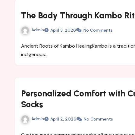
The Body Through Kambo Rit
Admin
April 3, 2026
No Comments
Ancient Roots of Kambo HealingKambo is a traditiona
indigenous…
Personalized Comfort with 
Socks
Admin
April 2, 2026
No Comments
Custom made compression socks offer a unique comb