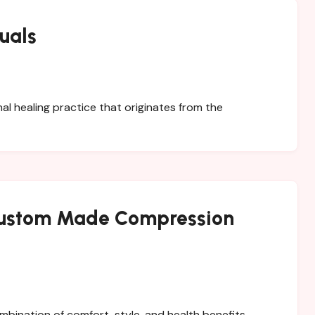
uals
l healing practice that originates from the
Custom Made Compression
ination of comfort, style, and health benefits.