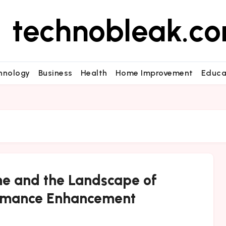
technobleak.c
hnology
Business
Health
Home Improvement
Educa
ne and the Landscape of
ormance Enhancement