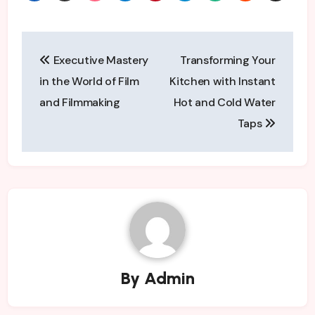
Post
Executive Mastery
Transforming Your
navigation
in the World of Film
Kitchen with Instant
and Filmmaking
Hot and Cold Water
Taps
By
Admin