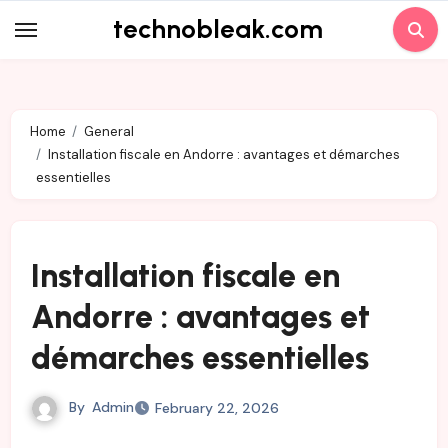
Skip
technobleak.com
to
content
Home
General
Installation fiscale en Andorre : avantages et démarches
essentielles
Installation fiscale en
Andorre : avantages et
démarches essentielles
By
Admin
February 22, 2026