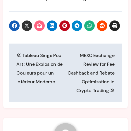
Post
Tableau Singe Pop
MEXC Exchange
navigation
Art : Une Explosion de
Review for Fee
Couleurs pour un
Cashback and Rebate
Intérieur Moderne
Optimization in
Crypto Trading