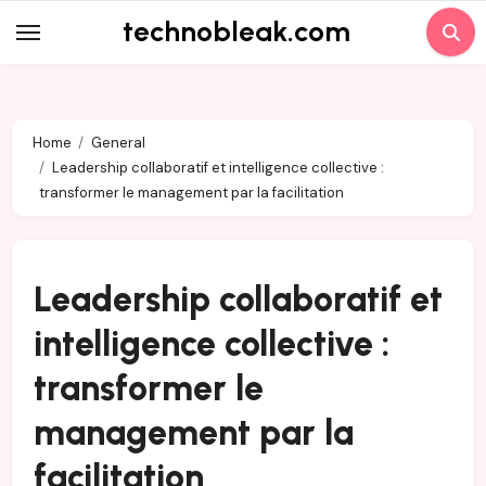
Skip
technobleak.com
to
content
Home
General
Leadership collaboratif et intelligence collective :
transformer le management par la facilitation
Leadership collaboratif et
intelligence collective :
transformer le
management par la
facilitation