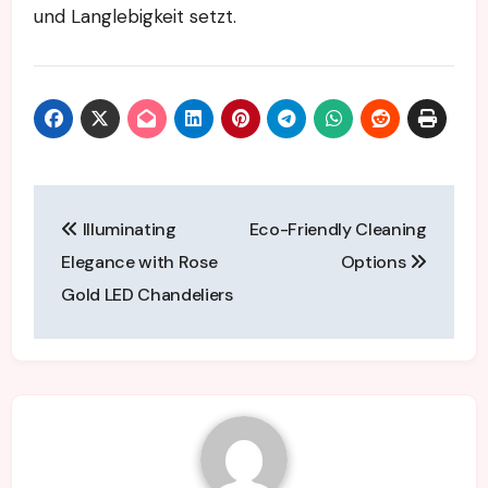
und Langlebigkeit setzt.
Post
Illuminating
Eco-Friendly Cleaning
navigation
Elegance with Rose
Options
Gold LED Chandeliers