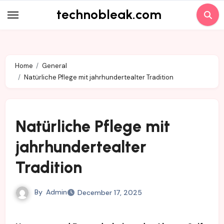
Skip
technobleak.com
to
content
Home
General
Natürliche Pflege mit jahrhundertealter Tradition
Natürliche Pflege mit
jahrhundertealter
Tradition
By
Admin
December 17, 2025