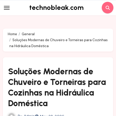
Skip
technobleak.com
to
content
Home
General
Soluções Modernas de Chuveiro e Torneiras para Cozinhas
na Hidráulica Doméstica
Soluções Modernas de
Chuveiro e Torneiras para
Cozinhas na Hidráulica
Doméstica
By
Admin