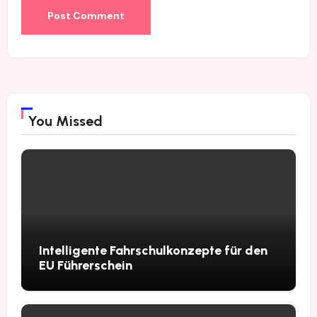
You Missed
Intelligente Fahrschulkonzepte für den
EU Führerschein