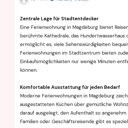
Zentrale Lage für Stadtentdecker
Eine Ferienwohnung in Magdeburg bietet Reisend
berühmte Kathedrale, das Hundertwasserhaus 
ermöglicht es, viele Sehenswürdigkeiten bequem
Ferienwohnungen im Stadtzentrum bieten zudem 
Einkaufsmöglichkeiten nur wenige Minuten entf
können.
Komfortable Ausstattung für jeden Bedarf
Moderne Ferienwohnungen in Magdeburg zeichne
ausgestatteten Küchen über gemütliche Wohnzim
darauf ausgelegt, den Aufenthalt so angenehm
Familien oder Geschäftsreisende gibt es spezie