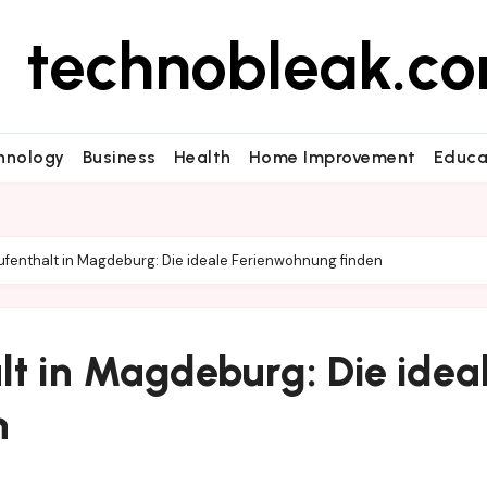
technobleak.c
hnology
Business
Health
Home Improvement
Educa
fenthalt in Magdeburg: Die ideale Ferienwohnung finden
lt in Magdeburg: Die idea
n