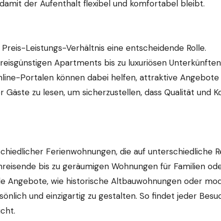
mit der Aufenthalt flexibel und komfortabel bleibt.
Preis-Leistungs-Verhältnis eine entscheidende Rolle.
eisgünstigen Apartments bis zu luxuriösen Unterkünften
line-Portalen können dabei helfen, attraktive Angebote
r Gäste zu lesen, um sicherzustellen, dass Qualität und 
schiedlicher Ferienwohnungen, die auf unterschiedliche 
einreisende bis zu geräumigen Wohnungen für Familien od
elle Angebote, wie historische Altbauwohnungen oder mo
nlich und einzigartig zu gestalten. So findet jeder Besu
cht.