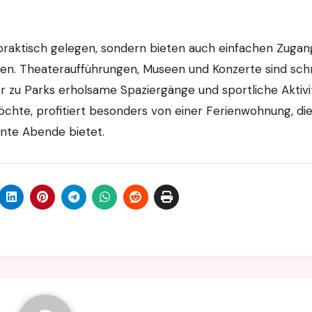
raktisch gelegen, sondern bieten auch einfachen Zugan
äten. Theateraufführungen, Museen und Konzerte sind sch
r zu Parks erholsame Spaziergänge und sportliche Aktivi
chte, profitiert besonders von einer Ferienwohnung, di
nnte Abende bietet.