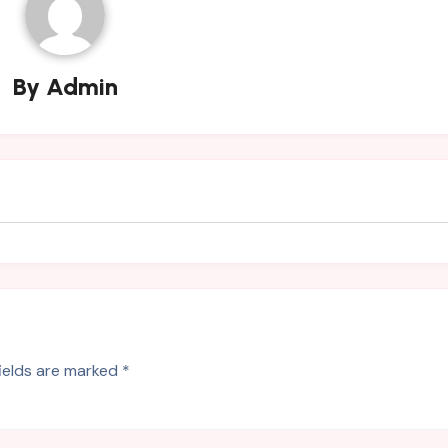
By
Admin
fields are marked
*