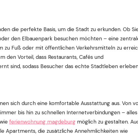
en die perfekte Basis, um die Stadt zu erkunden. Ob Sie
oder den Elbauenpark besuchen möchten – eine zentral
 zu Fuß oder mit öffentlichen Verkehrsmitteln zu errei
den Vorteil, dass Restaurants, Cafés und
ernt sind, sodass Besucher das echte Stadtleben erlebe
n sich durch eine komfortable Ausstattung aus. Von vo
mer bis hin zu schnellen Internetverbindungen – alles 
 wie
ferienwohnung magdeburg
möglich zu gestalten. Au
lle Apartments, die zusätzliche Annehmlichkeiten wie